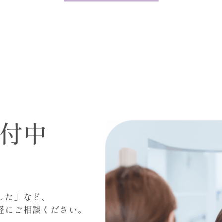
付中
した」など、
軽にご相談ください。