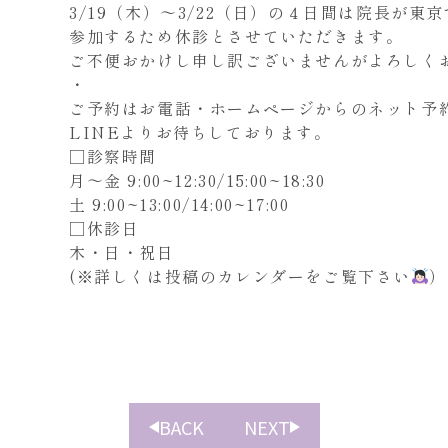
3/19（木）～3/22（日）の４日間は院長が東
参加するため休診とさせていただきます。
ご不便おかけし申し訳ございませんがよろしく
・
ご予約はお電話・ホームページからのネット予
LINEよりお待ちしております。
□診察時間
月〜金 9:00~12:30/15:00~18:30
土 9:00~13:00/14:00~17:00
□休診日
木・日・祝日
(※詳しくは投稿のカレンダーをご覧下さい
）
BACK
NEXT