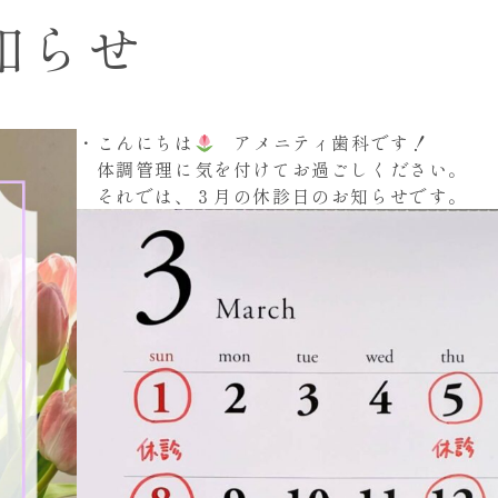
知らせ
・こんにちは
アメニティ歯科です！
体調管理に気を付けてお過ごしください。
それでは、３月の休診日のお知らせです。