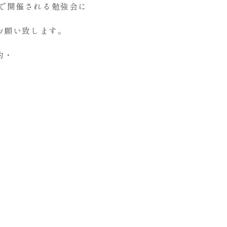
京で開催される勉強会に
お願い致します。
約・