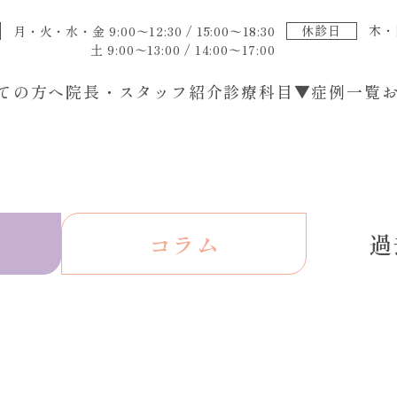
休診日
木・
月・火・水・金 9:00〜12:30 / 15:00〜18:30
土 9:00〜13:00 / 14:00〜17:00
ての方へ
院長・スタッフ紹介
診療科目▼
症例一覧
過
コラム