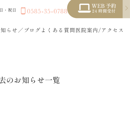
日・祝日
お知らせ／ブログ
よくある質問
医院案内/アクセス
去の
お知らせ一覧