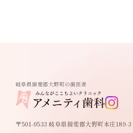
岐阜県揖斐郡大野町の歯医者
〒501-0533 岐阜県揖斐郡大野町本庄189-3