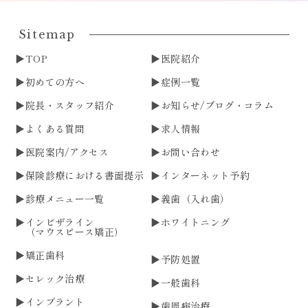
Sitemap
TOP
医院紹介
初めての方へ
症例一覧
院長・スタッフ紹介
お知らせ/ブログ・コラム
よくある質問
求人情報
医院案内/アクセス
お問い合わせ
保険診療における書面提示
インターネット予約
診療メニュー一覧
義歯（入れ歯）
インビザライン
ホワイトニング
（マウスピース矯正）
矯正歯科
予防処置
セレック治療
一般歯科
インプラント
歯周病治療