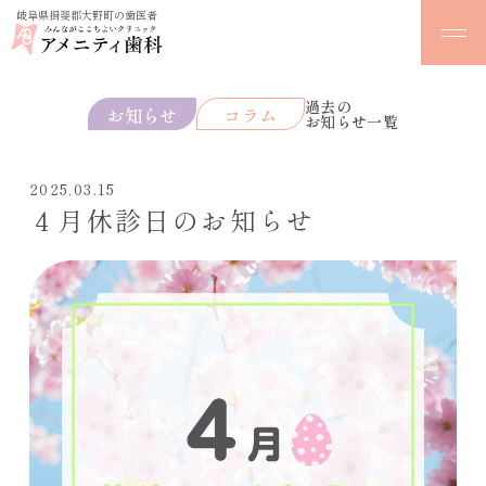
岐阜県揖斐郡大野町の歯医者
過去の
お知らせ
コラム
お知らせ一覧
2025.03.15
４月休診日のお知らせ