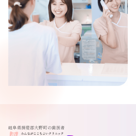
岐阜県揖斐郡大野町の歯医者